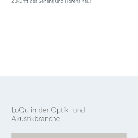
Zukunft des Sehens und Hörens neu!
Jetzt bewerben
LoQu in der Optik- und
Akustikbranche