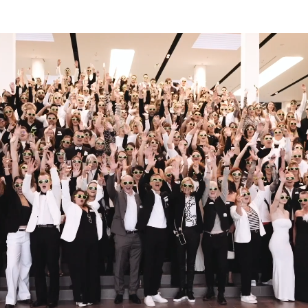
Karriereseite und Stellenangebote – LoQu