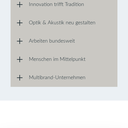
Innovation trifft Tradition
Optik & Akustik neu gestalten
Arbeiten bundesweit
Menschen im Mittelpunkt
Multibrand-Unternehmen
Jobs in unseren Filialen