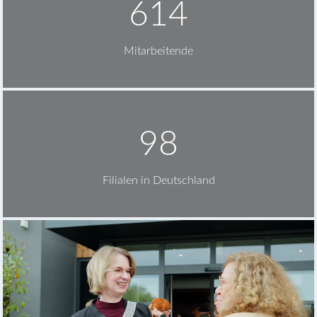
614
Mitarbeitende
98
Filialen in Deutschland